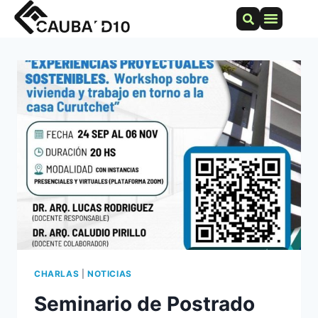
EJERCICIO PROFESI
CHARLAS
|
NOTICIAS
Seminario de Postrado