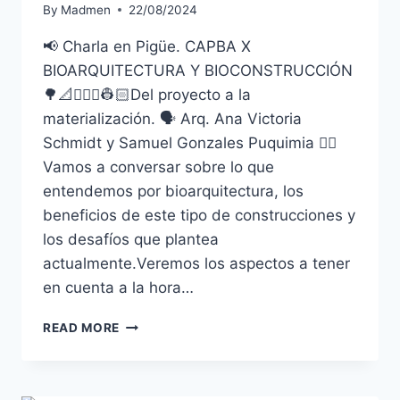
By
Madmen
22/08/2024
📢 Charla en Pigüe. CAPBA X
BIOARQUITECTURA Y BIOCONSTRUCCIÓN
🌳📐👷🏻‍♀️👷🏻Del proyecto a la
materialización. 🗣️ Arq. Ana Victoria
Schmidt y Samuel Gonzales Puquimia 👉🏼
Vamos a conversar sobre lo que
entendemos por bioarquitectura, los
beneficios de este tipo de construcciones y
los desafíos que plantea
actualmente.Veremos los aspectos a tener
en cuenta a la hora…
READ MORE