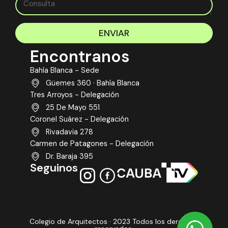
ENVIAR
Encontranos
Bahía Blanca - Sede
Güemes 360 · Bahía Blanca
Tres Arroyos - Delegación
25 De Mayo 551
Coronel Suárez - Delegación
Rivadavia 278
Carmen de Patagones - Delegación
Dr. Baraja 395
Seguinos
Colegio de Arquitectos · 2023 Todos los derechos