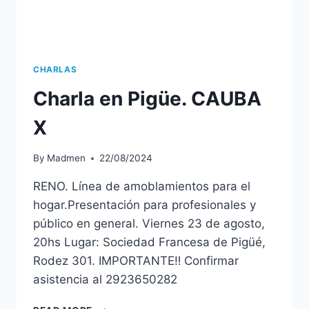
CHARLAS
Charla en Pigüe. CAUBA
X
By
Madmen
22/08/2024
RENO. Línea de amoblamientos para el
hogar.Presentación para profesionales y
público en general. Viernes 23 de agosto,
20hs Lugar: Sociedad Francesa de Pigüé,
Rodez 301. IMPORTANTE‼️ Confirmar
asistencia al 2923650282