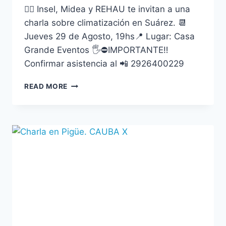
👉🏼 Insel, Midea y REHAU te invitan a una
charla sobre climatización en Suárez. 📆
Jueves 29 de Agosto, 19hs📍 Lugar: Casa
Grande Eventos 🖐️⛔IMPORTANTE‼️
Confirmar asistencia al 📲 2926400229
READ MORE