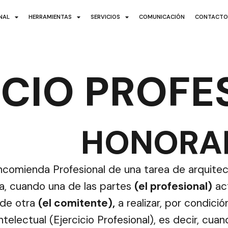
ONAL
HERRAMIENTAS
SERVICIOS
COMUNICACIÓN
CONTACT
ICIO PROFE
HONORA
ncomienda Profesional de una tarea de arquitec
a, cuando una de las partes
(el profesional)
ac
 de otra
(el comitente),
a realizar, por condici
ntelectual (Ejercicio Profesional), es decir, cua