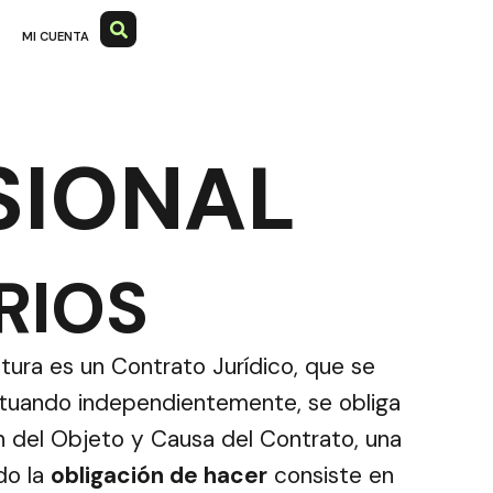
O
MI CUENTA
SIONAL
RIOS
tura es un Contrato Jurídico, que se
tuando independientemente, se obliga
ón del Objeto y Causa del Contrato, una
ndo la
obligación de hacer
consiste en