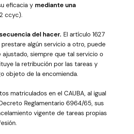
su eficacia y
mediante una
2 ccyc).
secuencia del hacer.
El artículo 1627
o prestare algún servicio a otro, puede
ajustado, siempre que tal servicio o
tuye la retribución por las tareas y
rgo objeto de la encomienda.
ctos matriculados en el CAUBA, al igual
l Decreto Reglamentario 6964/65, sus
ncelamiento vigente de tareas propias
fesión.