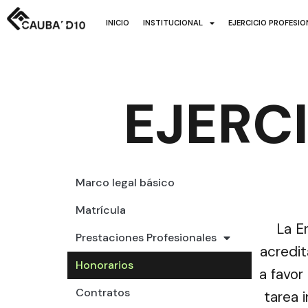
INICIO
INSTITUCIONAL
EJERCICIO PROFESI
EJERC
Marco legal básico
Matrícula
La E
Prestaciones Profesionales
acredit
Honorarios
a favor
Contratos
tarea i