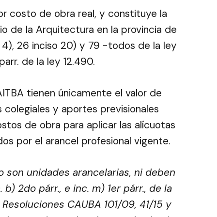
r costo de obra real, y constituye la
cio de la Arquitectura en la provincia de
o 4), 26 inciso 20) y 79 -todos de la ley
parr. de la ley 12.490.
ITBA tienen únicamente el valor de
 colegiales y aportes previsionales
tos de obra para aplicar las alícuotas
os por el arancel profesional vigente.
no son unidades arancelarias, ni deben
b) 2do párr., e inc. m) 1er párr., de la
5; Resoluciones CAUBA 101/09, 41/15 y