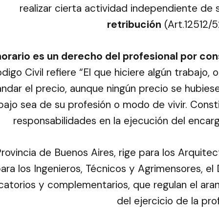
realizar cierta actividad independiente de 
retribución
(Art.12512/5
norario es un derecho del profesional
por con
digo Civil refiere “El que hiciere algún trabajo, 
dar el precio, aunque ningún precio se hubiese 
bajo sea de su profesión o modo de vivir. Consti
responsabilidades en la ejecución del enca
Provincia de Buenos Aires, rige para los Arquite
ara los Ingenieros, Técnicos y Agrimensores, e
catorios y complementarios, que regulan el ara
del ejercicio de la pro