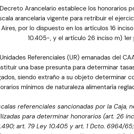
Decreto Arancelario establece los honorarios po
scala arancelaria vigente para retribuir el ejerci
Aires, por lo dispuesto en los artículos 16 incis
10.405-, y el artículo 26 inciso m) 1er 
 Unidades Referenciales (UR) emanadas del CAA
stituir una base presunta para determinar tasas
dos, siendo extraño a su objeto determinar cos
orarios mínimos de naturaleza alimentaría reglad
scalas referenciales sancionadas por la Caja, 
ilizadas para determinar honorarios (art. 26 inc. 
.490; art. 79 Ley 10.405 y art. 1 Dcto. 6964/6