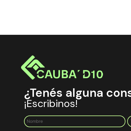
¿Tenés alguna con
¡Escribinos!