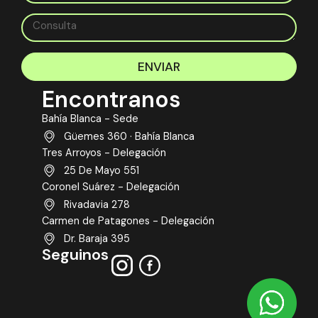
ENVIAR
Encontranos
Bahía Blanca - Sede
Güemes 360 · Bahía Blanca
Tres Arroyos - Delegación
25 De Mayo 551
Coronel Suárez - Delegación
Rivadavia 278
Carmen de Patagones - Delegación
Dr. Baraja 395
Seguinos