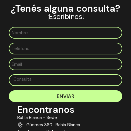
¿Tenés alguna consulta?
¡Escribinos!
ENVIAR
Encontranos
Bahía Blanca - Sede
Güemes 360 · Bahía Blanca