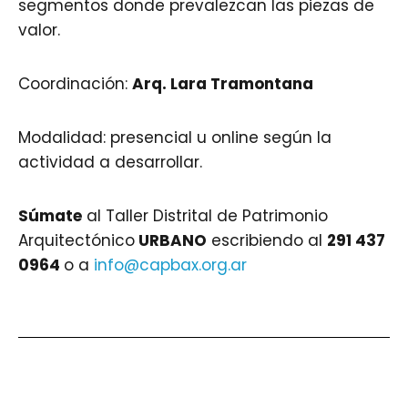
segmentos donde prevalezcan las piezas de
valor.
Coordinación:
Arq.
Lara Tramontana
Modalidad: presencial u online según la
actividad a desarrollar.
Súmate
al Taller Distrital de Patrimonio
Arquitectónico
URBANO
escribiendo al
291 437
0964
o a
info@capbax.org.ar