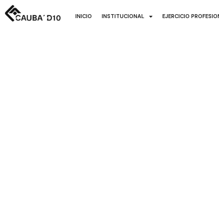
INICIO
INSTITUCIONAL
EJERCICIO PROFESI