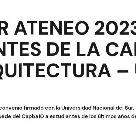
R ATENEO 202
NTES DE LA CA
UITECTURA –
convenio firmado con la Universidad Nacional del Sur, e
sede del Capba10 a estudiantes de los últimos años de