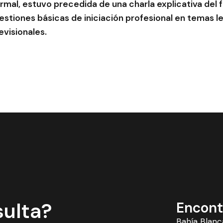
rmal, estuvo precedida de una charla explicativa del
uestiones básicas de iniciación profesional en temas l
evisionales.
sulta?
Encont
Bahía Blanc