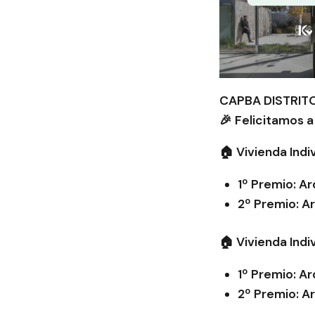
CAPBA DISTRITO
🎉 Felicitamos a
🏠 Vivienda Indi
1º Premio: Ar
2º Premio: A
🏠 Vivienda Indi
1º Premio: Ar
2º Premio: Ar