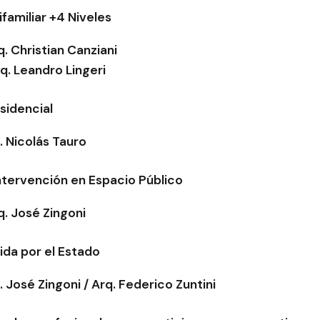
ifamiliar +4 Niveles
q. Christian Canziani
q. Leandro Lingeri
esidencial
. Nicolás Tauro
Intervención en Espacio Público
q. José Zingoni
ida por el Estado
 José Zingoni / Arq. Federico Zuntini