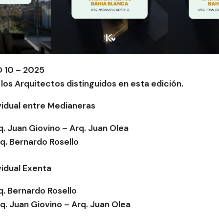
 10 – 2025
 los Arquitectos distinguidos en esta edición.
vidual entre Medianeras
q. Juan Giovino – Arq. Juan Olea
rq. Bernardo Rosello
vidual Exenta
q. Bernardo Rosello
q. Juan Giovino – Arq. Juan Olea