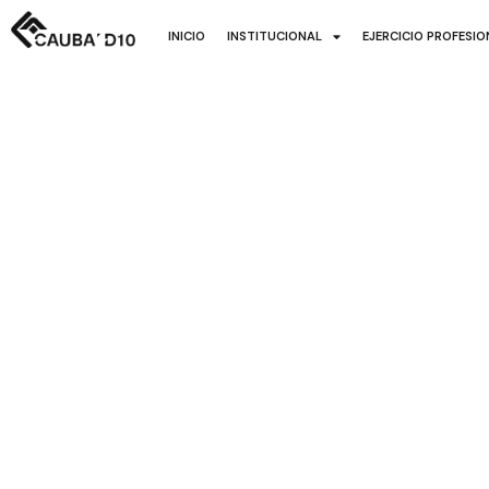
INICIO
INSTITUCIONAL
EJERCICIO PROFESI