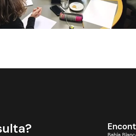
sulta?
Encont
Bahía Blanc