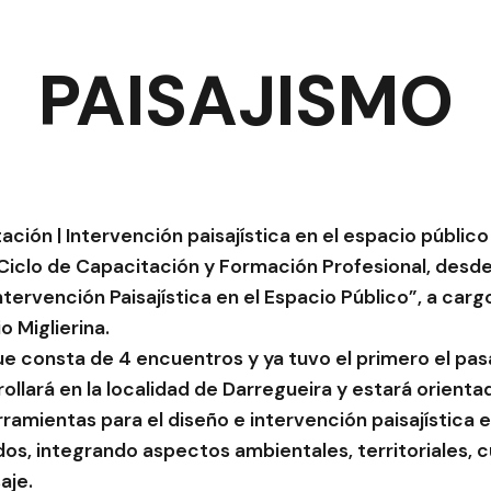
PAISAJISMO
ación | Intervención paisajística en el espacio público
 Ciclo de Capacitación y Formación Profesional, des
ervención Paisajística en el Espacio Público”, a cargo
o Miglierina.
ue consta de 4 encuentros y ya tuvo el primero el pas
ollará en la localidad de Darregueira y estará orienta
ramientas para el diseño e intervención paisajística 
dos, integrando aspectos ambientales, territoriales, c
aje.