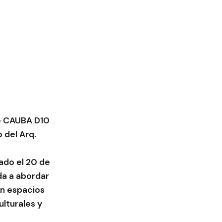
de CAUBA D10
 del Arq.
ado el 20 de
da a abordar
en espacios
ulturales y