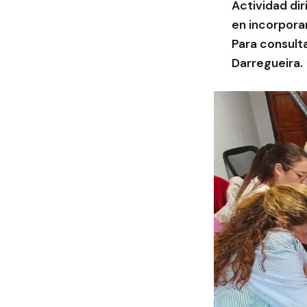
Actividad dir
en incorporar
Para consult
Darregueira.