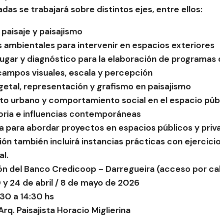
adas se trabajará sobre distintos ejes, entre ellos:
 paisaje y paisajismo
s ambientales para intervenir en espacios exteriores
l lugar y diagnóstico para la elaboración de programa
campos visuales, escala y percepción
egetal, representación y grafismo en paisajismo
to urbano y comportamiento social en el espacio púb
storia e influencias contemporáneas
a para abordar proyectos en espacios públicos y priv
ón también incluirá instancias prácticas con ejercicio
al.
ón del Banco Credicoop – Darregueira (acceso por ca
 y 24 de abril / 8 de mayo de 2026
:30 a 14:30 hs
rq. Paisajista Horacio Miglierina