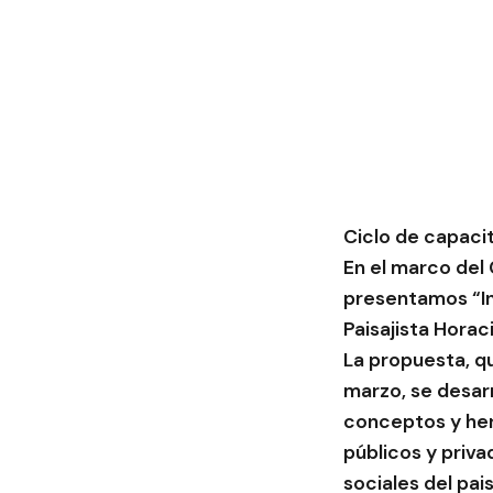
Ciclo de capacit
En el marco del
presentamos “Int
Paisajista Horaci
La propuesta, q
marzo, se desarr
conceptos y her
públicos y priva
sociales del pais