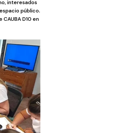
smo, interesados
 espacio público.
 de CAUBA D10 en