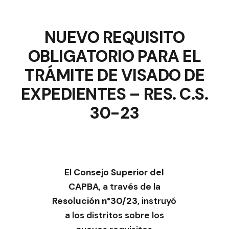
NUEVO REQUISITO
OBLIGATORIO PARA EL
TRÁMITE DE VISADO DE
EXPEDIENTES – RES. C.S.
30-23
El
Consejo Superior del
CAPBA
, a través de la
Resolución n°30/23
, instruyó
a los distritos sobre los