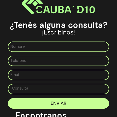
¿Tenés alguna consulta?
¡Escribinos!
ENVIAR
Encontranos