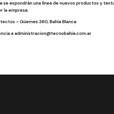
a se expondrán una línea de nuevos productos y text
or la empresa.
itectos – Güemes 360, Bahía Blanca
encia a administracion@tecnobahia.com.ar