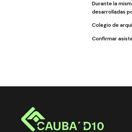
Durante la mism
desarrolladas p
Colegio de arqu
Confirmar asist