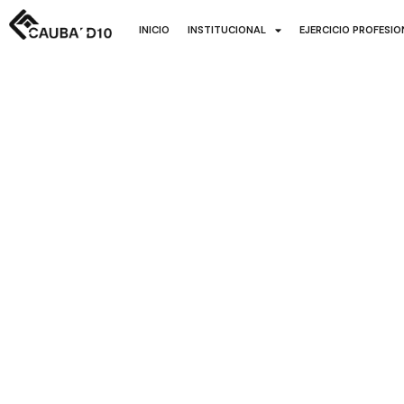
INICIO
INSTITUCIONAL
EJERCICIO PROFESI