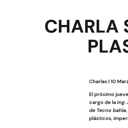
CHARLA 
PLA
Charlas | 10 Ma
El próximo jueve
cargo de la
Ing.
de Tecno bahía
plásticos, imper