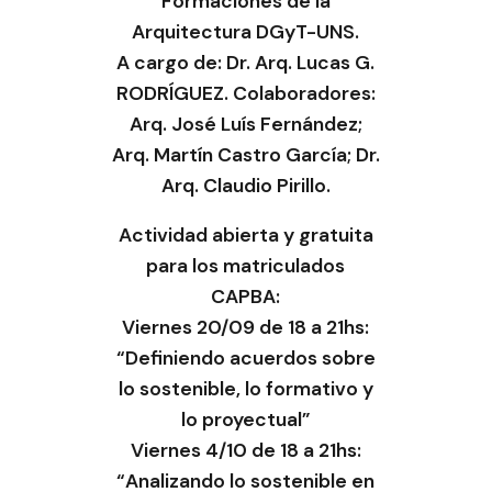
Formaciones de la
Arquitectura DGyT-UNS.
A cargo de: Dr. Arq. Lucas G.
RODRÍGUEZ. Colaboradores:
Arq. José Luís Fernández;
Arq. Martín Castro García; Dr.
Arq. Claudio Pirillo.
Actividad abierta y gratuita
para los matriculados
CAPBA:
Viernes 20/09 de 18 a 21hs:
“Definiendo acuerdos sobre
lo sostenible, lo formativo y
lo proyectual”
Viernes 4/10 de 18 a 21hs:
“Analizando lo sostenible en